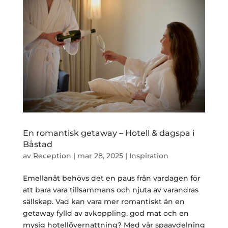
En romantisk getaway – Hotell & dagspa i
Båstad
av
Reception
|
mar 28, 2025
|
Inspiration
Emellanåt behövs det en paus från vardagen för
att bara vara tillsammans och njuta av varandras
sällskap. Vad kan vara mer romantiskt än en
getaway fylld av avkoppling, god mat och en
mysig hotellövernattning? Med vår spaavdelning