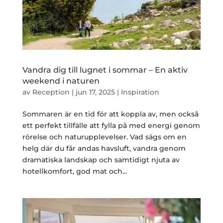
Vandra dig till lugnet i sommar – En aktiv
weekend i naturen
av
Reception
|
jun 17, 2025
|
Inspiration
Sommaren är en tid för att koppla av, men också
ett perfekt tillfälle att fylla på med energi genom
rörelse och naturupplevelser. Vad sägs om en
helg där du får andas havsluft, vandra genom
dramatiska landskap och samtidigt njuta av
hotellkomfort, god mat och...