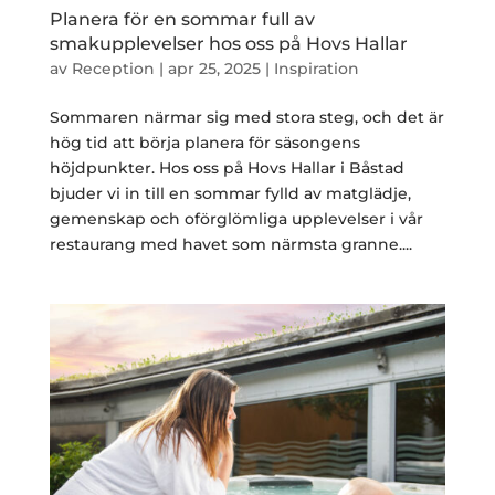
Planera för en sommar full av
smakupplevelser hos oss på Hovs Hallar
av
Reception
|
apr 25, 2025
|
Inspiration
Sommaren närmar sig med stora steg, och det är
hög tid att börja planera för säsongens
höjdpunkter. Hos oss på Hovs Hallar i Båstad
bjuder vi in till en sommar fylld av matglädje,
gemenskap och oförglömliga upplevelser i vår
restaurang med havet som närmsta granne....