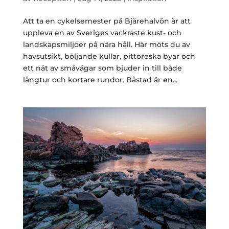
Att ta en cykelsemester på Bjärehalvön är att
uppleva en av Sveriges vackraste kust- och
landskapsmiljöer på nära håll. Här möts du av
havsutsikt, böljande kullar, pittoreska byar och
ett nät av småvägar som bjuder in till både
långtur och kortare rundor. Båstad är en...