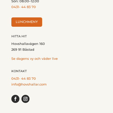
Sön: 08.00–12.00
0431- 44 83 70
LUNCHMENY
HITTA HIT
Hovshallavägen 160
269 91 Båstad
Se dagens vy och väder live
KONTAKT
0431- 44 83 70
info@hovshallar.com