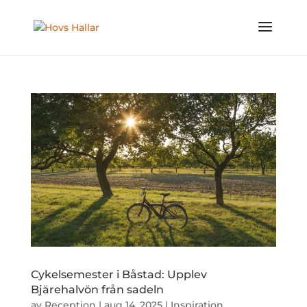
Cykelsemester i Båstad: Upplev
Bjärehalvön från sadeln
av
Reception
|
aug 14, 2025
|
Inspiration