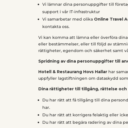
Vi lämnar dina personuppgifter till föret
support i vår IT-infrastruktur
Vi samarbetar med olika
Online Travel 
kontakta oss.
Vi kan komma att lämna eller överföra dina 
eller bestämmelser, eller till följd av stäm
rättigheter, egendom och säkerhet samt vå
Spridning av dina personuppgifter till an
Hotell & Restaurang Hovs Hallar
har samar
uppfyller lagstiftningen om dataskydd som f
Dina rättigheter till tillgång, rättelse oc
Du har rätt att få tillgång till dina pers
har.
Du har rätt att korrigera felaktig eller i
Du har rätt att begära radering av dina p