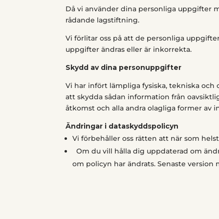
Då vi använder dina personliga uppgifter
rådande lagstiftning.
Vi förlitar oss på att de personliga uppgifte
uppgifter ändras eller är inkorrekta.
Skydd av dina personuppgifter
Vi har infört lämpliga fysiska, tekniska oc
att skydda sådan information från oavsiktligt
åtkomst och alla andra olagliga former av 
Ändringar i dataskyddspolicyn
Vi förbehåller oss rätten att när som hels
Om du vill hålla dig uppdaterad om ändr
om policyn har ändrats. Senaste version