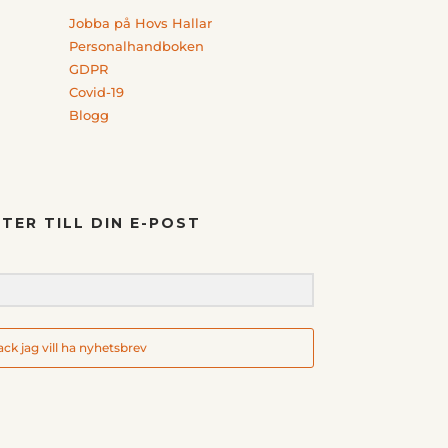
Jobba på Hovs Hallar
Personalhandboken
GDPR
Covid-19
Blogg
TER TILL DIN E-POST
tack jag vill ha nyhetsbrev