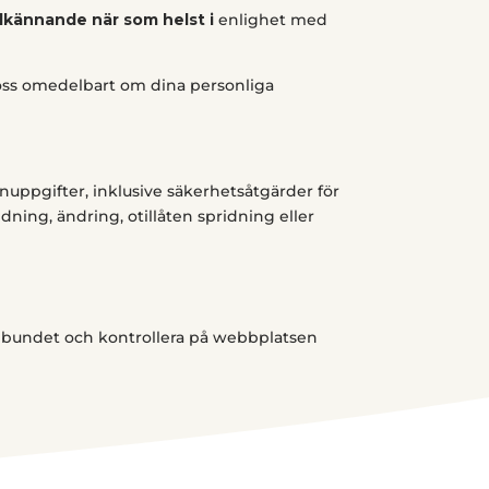
odkännande när som helst i
enlighet med
 oss omedelbart om dina personliga
onuppgifter, inklusive säkerhetsåtgärder för
ändning, ändring, otillåten spridning eller
gelbundet och kontrollera på webbplatsen