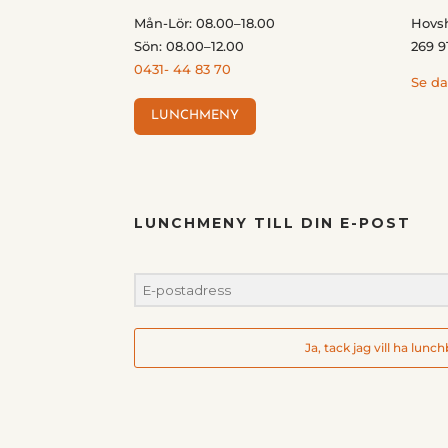
Mån-Lör: 08.00–18.00
Hovs
Sön: 08.00–12.00
269 9
0431- 44 83 70
Se da
LUNCHMENY
LUNCHMENY TILL DIN E-POST
Ja, tack jag vill ha lunc