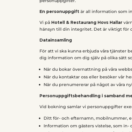
personuppgifter.
En personuppgift
är all information som in
Vi på
Hotell & Restaurang Hovs Hallar
värn
hänsyn till din integritet. Det är viktigt fö
Datainsamling
För att vi ska kunna erbjuda våra tjänster 
dig information om dig själv på olika sätt
När du bokar övernattning på våra webb
När du kontaktar oss eller besöker vår h
När du prenumererar på något av våra n
Personuppgiftsbehandling i samband m
Vid bokning samlar vi personuppgifter exe
Ditt för- och efternamn, mobilnummer, e
Information om gästers vistelse, som in