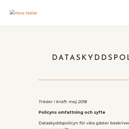
DATASKYDDSPO
Träder i kraft: maj 2018
Policyns omfattning och syfte
Dataskyddspolicyn för våra gäster beskrive