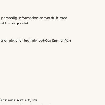
 in personlig information ansvarsfullt med
amt hur vi gör det.
tt direkt eller indirekt behöva lämna ifrån
tjänsterna som erbjuds