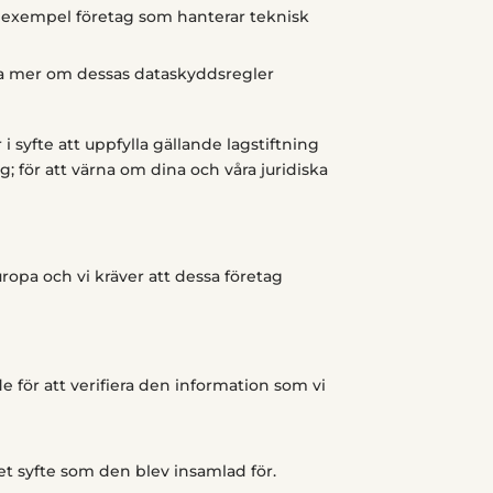
ill exempel företag som hanterar teknisk
ta mer om dessas dataskyddsregler
 syfte att uppfylla gällande lagstiftning
g; för att värna om dina och våra juridiska
ropa och vi kräver att dessa företag
de för att verifiera den information som vi
et syfte som den blev insamlad för.