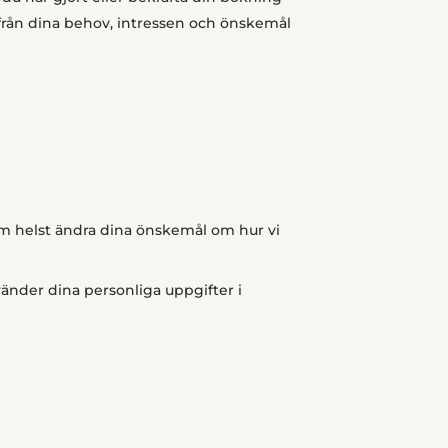
tifrån dina behov, intressen och önskemål
som helst ändra dina önskemål om hur vi
vänder dina personliga uppgifter i