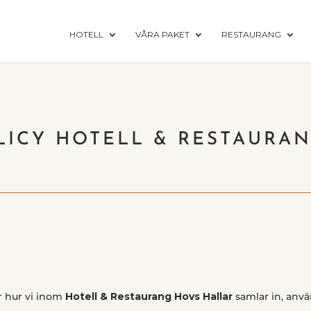
HOTELL
VÅRA PAKET
RESTAURANG
LICY
HOTELL & RESTAURA
r hur vi inom
Hotell & Restaurang Hovs Hallar
samlar in, anvä