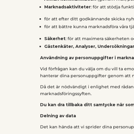
Marknadsaktiviteter
: för att stödja fu
för att efter ditt godkännande skicka ny
för att bättre kunna marknadsföra våra tj
Säkerhet
: för att maximera säkerheten 
Gästenkäter, Analyser, Undersökninga
Användning av personuppgifter i markna
Vid förfrågan kan du välja om du vill ta e
hanterar dina personuppgifter genom att med
Då det är nödvändigt i enlighet med rådand
marknadsföringssyften.
Du kan dra tillbaka ditt samtycke när so
Delning av data
Det kan hända att vi sprider dina personupp