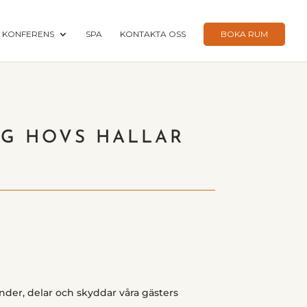
KONFERENS
SPA
KONTAKTA OSS
BOKA RUM
NG HOVS HALLAR
nder, delar och skyddar våra gästers