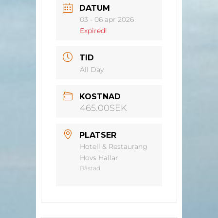
DATUM
03 - 06 apr 2026
Expired!
TID
All Day
KOSTNAD
465.00SEK
PLATSER
Hotell & Restaurang
Hovs Hallar
Båstad