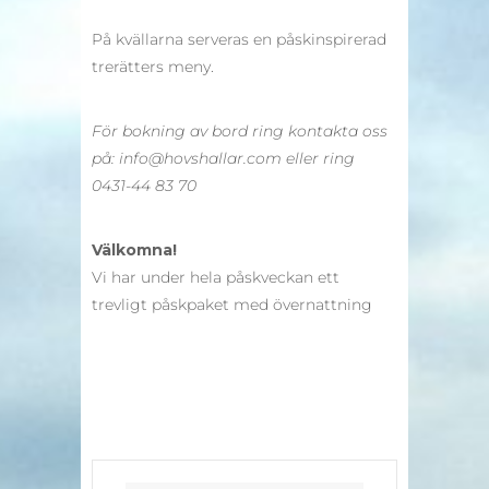
På kvällarna serveras en påskinspirerad
trerätters meny.
För bokning av bord ring kontakta oss
på: info@hovshallar.com eller ring
0431-44 83 70
Välkomna!
Vi har under hela påskveckan ett
trevligt påskpaket med övernattning