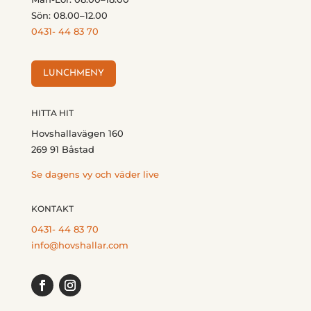
Sön: 08.00–12.00
0431- 44 83 70
LUNCHMENY
HITTA HIT
Hovshallavägen 160
269 91 Båstad
Se dagens vy och väder live
KONTAKT
0431- 44 83 70
info@hovshallar.com