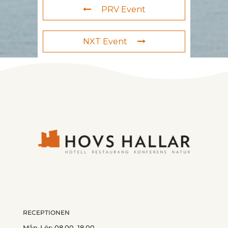
PRV Event
NXT Event
RECEPTIONEN
Mån-Lör: 08.00–18.00