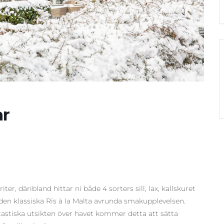
ar
er, däribland hittar ni både 4 sorters sill, lax, kallskuret
 den klassiska Ris à la Malta avrunda smakupplevelsen
.
stiska utsikten över havet kommer detta att sätta