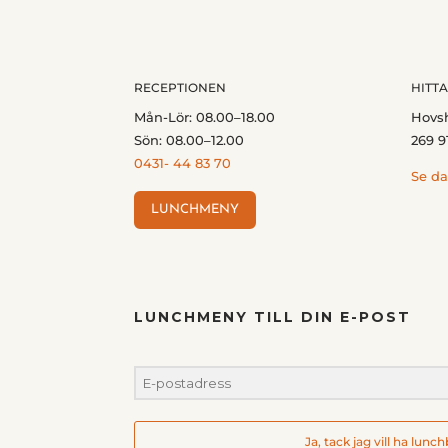
RECEPTIONEN
HITTA
Mån-Lör: 08.00–18.00
Hovs
Sön: 08.00–12.00
269 9
0431- 44 83 70
Se da
LUNCHMENY
LUNCHMENY TILL DIN E-POST
Ja, tack jag vill ha lunc