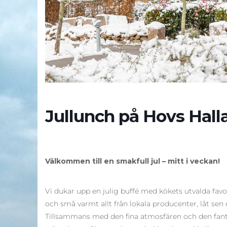
Jullunch på Hovs Hall
Välkommen till en smakfull jul – mitt i veckan!
Vi dukar upp en julig buffé med kökets utvalda favorit
och små varmt allt från lokala producenter, låt sen
Tillsammans med den fina atmosfären och den fanta