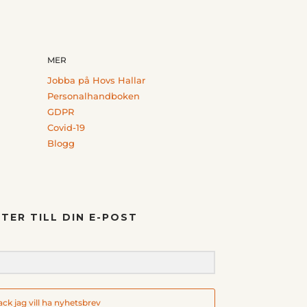
MER
Jobba på Hovs Hallar
Personalhandboken
GDPR
Covid-19
Blogg
TER TILL DIN E-POST
tack jag vill ha nyhetsbrev