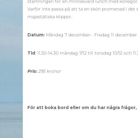
stämningen för en minnesvärd lunch med kollegor, 
Varför inte passa på att ta en skön promenad i det 
majestätiska klippor.
Datum:
Måndag 7 december- Fredag 11 december
Tid
: 11.30-14.30 måndag 7/12 till torsdag 10/12 och 11
Pris:
295 kronor
För att boka bord eller om du har några frågo