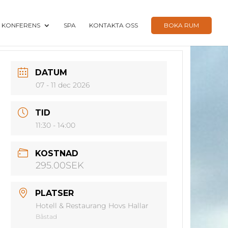
KONFERENS
SPA
KONTAKTA OSS
BOKA RUM
DATUM
07 - 11 dec 2026
TID
11:30 - 14:00
KOSTNAD
295.00SEK
PLATSER
Hotell & Restaurang Hovs Hallar
Båstad