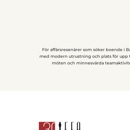
För affärsresenärer som söker boende i Bå
med modern utrustning och plats för upp ti
möten och minnesvärda teamaktivite