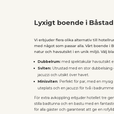
Lyxigt boende i Båstad
Vi erbjuder flera olika alternativ till hotel
med något som passar alla. Vårt boende i 
natur och havsutsikt i en unik miljö. Välj bl
Dubbelrum:
med spektakulär havsutsikt ell
Sviten:
Utrustad med en stor dubbelsäng o
jacuzzi och utsikt över havet.
Minisviten
: Perfekt för par, med en mysig
uteplats och en jacuzzi för två i badrumme
För extra avkoppling erbjuder hotellet tre 
stilla badtunna och en bastu med en fantastisk
för alla gäster och garanterat att ge en rofyll