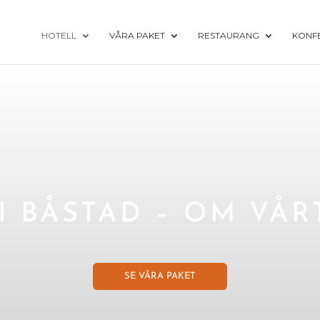
HOTELL
VÅRA PAKET
RESTAURANG
KONF
I BÅSTAD – OM VÅR
SE VÅRA PAKET