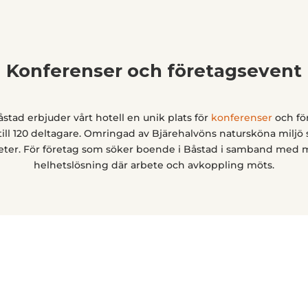
Konferenser och företagsevent
stad erbjuder vårt hotell en unik plats för
konferenser
och fö
ll 120 deltagare. Omringad av Bjärehalvöns natursköna miljö 
ter. För företag som söker boende i Båstad i samband med m
helhetslösning där arbete och avkoppling möts.