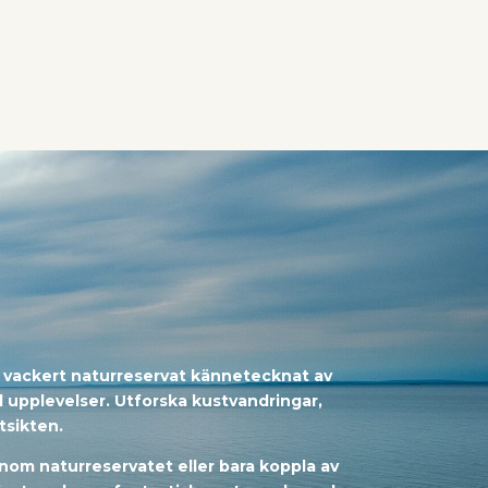
ett vackert naturreservat kännetecknat av
 upplevelser. Utforska kustvandringar,
tsikten.
nom naturreservatet eller bara koppla av