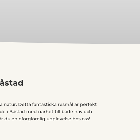
Båstad
 natur. Detta fantastiska resmål är perfekt
nde i Båstad med närhet till både hav och
 får du en oförglömlig upplevelse hos oss!