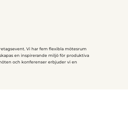
retagsevent. Vi har fem flexibla mötesrum
skapas en inspirerande miljö för produktiva
öten och konferenser erbjuder vi en