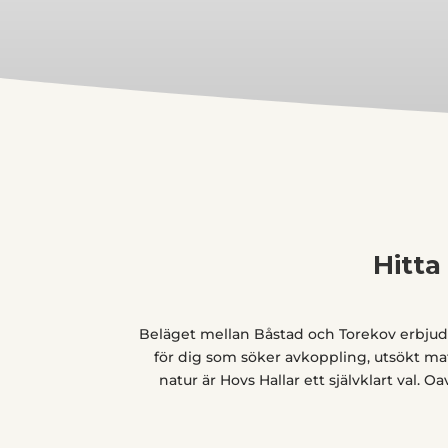
Hitta
Beläget mellan Båstad och Torekov erbjuder
för dig som söker avkoppling, utsökt mat
natur är Hovs Hallar ett självklart val. 