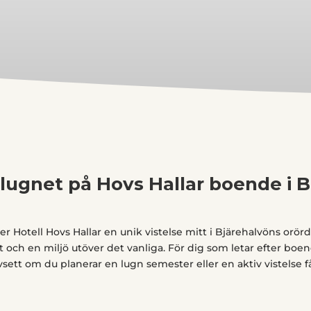
 lugnet på Hovs Hallar boende i 
 Hotell Hovs Hallar en unik vistelse mitt i Bjärehalvöns orörda
 och en miljö utöver det vanliga. För dig som letar efter boe
Oavsett om du planerar en lugn semester eller en aktiv vistelse