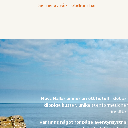
Se mer av våra hotellrum här!
Hovs Hallar är mer än ett hotell – det ä
klippiga kuster, unika stenformatione
besök s
Här finns något för både äventyrslystna