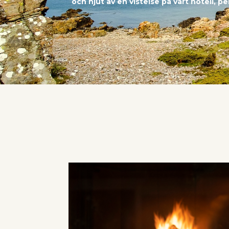
och njut av en vistelse på vårt hotell,