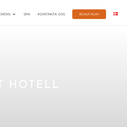
ERENS
SPA
KONTAKTA OSS
BOKA RUM
T HOTELL