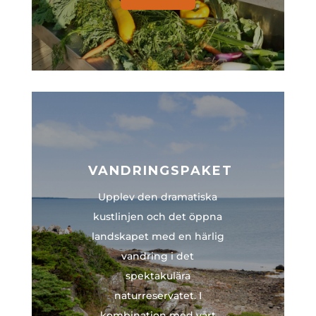
VANDRINGSPAKET
Upplev den dramatiska
kustlinjen och det öppna
landskapet med en härlig
vandring i det
spektakulära
naturreservatet. I
kombination med vårt