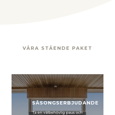
VÅRA STÅENDE PAKET
SÄSONGSERBJUDANDE
Ta en välbehövlig paus och