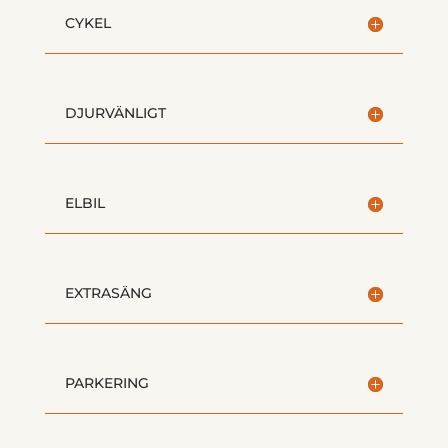
CYKEL
DJURVÄNLIGT
ELBIL
EXTRASÄNG
PARKERING