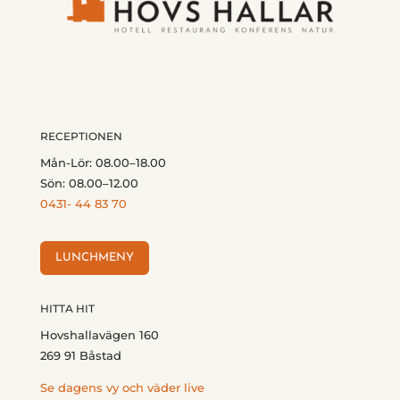
RECEPTIONEN
Mån-Lör: 08.00–18.00
Sön: 08.00–12.00
0431- 44 83 70
LUNCHMENY
HITTA HIT
Hovshallavägen 160
269 91 Båstad
Se dagens vy och väder live