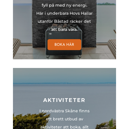
fyll på med ny energi.
Här i underbara Hovs Hallar
utanför Båstad räcker det
att bara vara.
BOKA HÄR
AKTIVITETER
I nordvästra Skåne finns
ett brett utbud av
aktiviteter att boka, allt