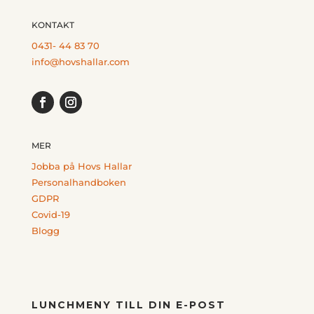
KONTAKT
0431- 44 83 70
info@hovshallar.com
MER
Jobba på Hovs Hallar
Personalhandboken
GDPR
Covid-19
Blogg
LUNCHMENY TILL DIN E-POST