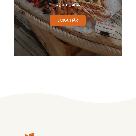
egen gård.
BOKA HÄR