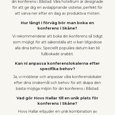
din konferens i Båstad. Våra hotellrum är designade
för att ge dig en avslappnande vistelse, perfekt för
att varva ner efter en dag av produktiva möten.
Hur långt i förväg bör man boka en
konferens i Skåne?
Vi rekommenderar att boka din konferens så tidigt
som möjligt för att säkerställa att vi kan tillgodose
alla dina behov. Speciellt populära datum kan bli
fullbokade snabbt.
Kan ni anpassa konferenslokalerna efter
specifika behov?
Ja, vi möblerar och anpassar våra konferenslokaler
efter dina önskemål och behov för att skapa den
bästa möjliga miljön för din konferens i Båstad.
Vad gör Hovs Hallar till en unik plats för
konferens i Skåne?
Hovs Hallar erbjuder en unik kombination av