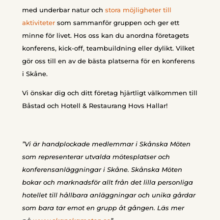
med underbar natur och
stora möjligheter till
aktiviteter
som sammanför gruppen och ger ett
minne för livet. Hos oss kan du anordna företagets
konferens, kick-off, teambuildning eller dylikt. Vilket
gör oss till en av de bästa platserna för en konferens
i Skåne.
Vi önskar dig och ditt företag hjärtligt välkommen till
Båstad och Hotell & Restaurang Hovs Hallar!
”Vi är handplockade medlemmar i Skånska Möten
som representerar utvalda mötesplatser och
konferensanläggningar i Skåne. Skånska Möten
bokar och marknadsför allt från det lilla personliga
hotellet till hållbara anläggningar och unika gårdar
som bara tar emot en grupp åt gången. Läs mer