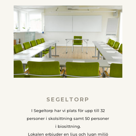
SEGELTORP
I Segeltorp har vi plats för upp till 32
personer i skolsittning samt 50 personer
i biosittning.
Lokalen erbjuder en ljus och lugn miljö