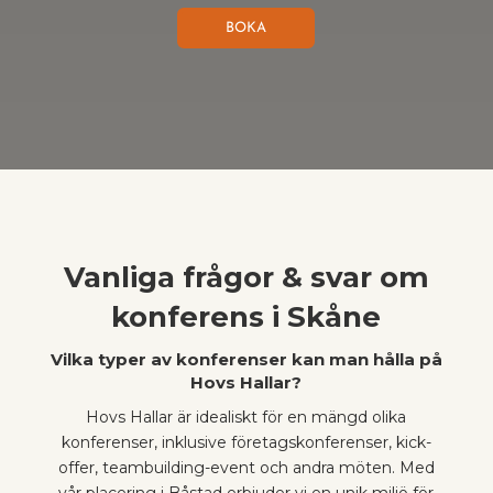
BOKA
Vanliga frågor & svar om
konferens i Skåne
Vilka typer av konferenser kan man hålla på
Hovs Hallar?
Hovs Hallar är idealiskt för en mängd olika
konferenser, inklusive företagskonferenser, kick-
offer, teambuilding-event och andra möten. Med
vår placering i Båstad erbjuder vi en unik miljö för