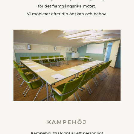
för det framgångsrika mötet.
Vi möblerar efter din önskan och behov.
KAMPEHÖJ
Kampehöj (90 kvm) är ett personligt