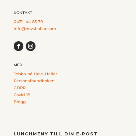
KONTAKT
0431- 44 83 70
info@hovshallar.com
MER
Jobba på Hovs Hallar
Personalhandboken
GDPR
Covid-19
Blogg
LUNCHMENY TILL DIN E-POST