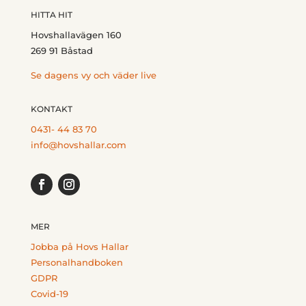
HITTA HIT
Hovshallavägen 160
269 91 Båstad
Se dagens vy och väder live
KONTAKT
0431- 44 83 70
info@hovshallar.com
MER
Jobba på Hovs Hallar
Personalhandboken
GDPR
Covid-19