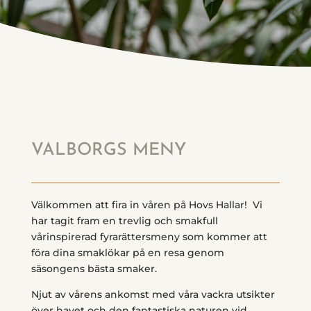
VALBORGS MENY
Välkommen att fira in våren på Hovs Hallar! Vi
har tagit fram en trevlig och smakfull
vårinspirerad fyrarättersmeny som kommer att
föra dina smaklökar på en resa genom
säsongens bästa smaker.
Njut av vårens ankomst med våra vackra utsikter
över havet och den fantastiska naturen vid