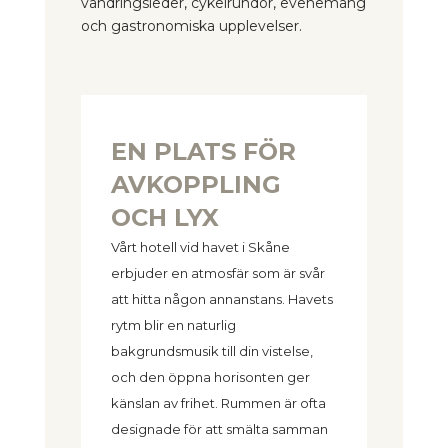
vandringsleder, cykelrundor, evenemang
och gastronomiska upplevelser.
EN PLATS FÖR
AVKOPPLING
OCH LYX
Vårt hotell vid havet i Skåne
erbjuder en atmosfär som är svår
att hitta någon annanstans. Havets
rytm blir en naturlig
bakgrundsmusik till din vistelse,
och den öppna horisonten ger
känslan av frihet. Rummen är ofta
designade för att smälta samman