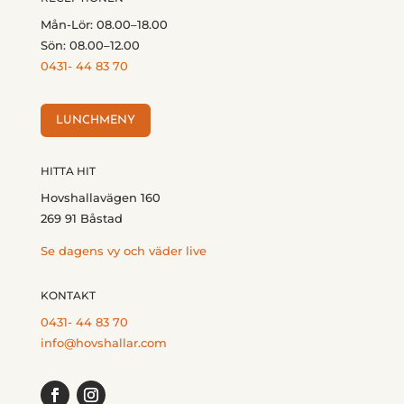
Mån-Lör: 08.00–18.00
Sön: 08.00–12.00
0431- 44 83 70
LUNCHMENY
HITTA HIT
Hovshallavägen 160
269 91 Båstad
Se dagens vy och väder live
KONTAKT
0431- 44 83 70
info@hovshallar.com