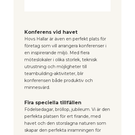
Konferens vid havet
Hovs Hallar är även en perfekt plats för
företag som vill arrangera konferenser i
en inspirerande miljö. Med flera
möteslokaler i olika storlek, teknisk
utrustning och möjligheter till
teambuilding-aktiviteter, blir
konferensen både produktiv och
minnesvärd.
Fira speciella tillfällen
Födelsedagar, bröllop, jubileum. Vi är den
perfekta platsen för ert firande, med
havet och den storslagna naturen som
skapar den perfekta inramningen för