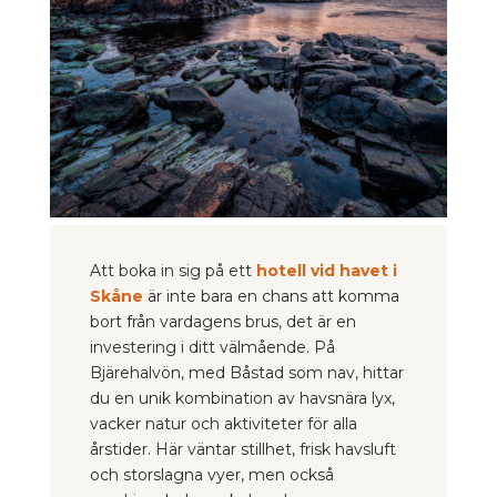
Att boka in sig på ett
hotell vid havet i
Skåne
är inte bara en chans att komma
bort från vardagens brus, det är en
investering i ditt välmående. På
Bjärehalvön, med Båstad som nav, hittar
du en unik kombination av havsnära lyx,
vacker natur och aktiviteter för alla
årstider. Här väntar stillhet, frisk havsluft
och storslagna vyer, men också