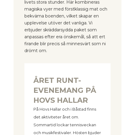
livets stora stunder. Här kombineras
magiska vyer med förstklassig mat och
bekväma boenden, vilket skapar en
upplevelse utöver det vanliga. Vi
erbjuder skräddarsydda paket som
anpassas efter era önskemål, så att ert
firande blir precis så minnesvärt som ni
drömt om.
ÅRET RUNT-
EVENEMANG PÅ
HOVS HALLAR
På Hovs Hallar och i Båstad finns
det aktiviteter året om.
Sommartid lockar tennisveckan
och musikfestivaler. Hösten bjuder