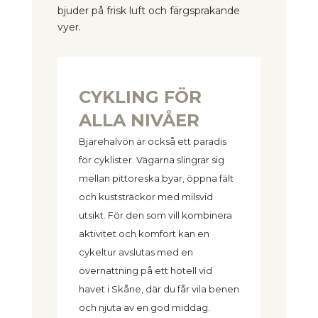
bjuder på frisk luft och färgsprakande
vyer.
CYKLING FÖR
ALLA NIVÅER
Bjärehalvön är också ett paradis
för cyklister. Vägarna slingrar sig
mellan pittoreska byar, öppna fält
och kuststräckor med milsvid
utsikt. För den som vill kombinera
aktivitet och komfort kan en
cykeltur avslutas med en
övernattning på ett hotell vid
havet i Skåne, där du får vila benen
och njuta av en god middag.