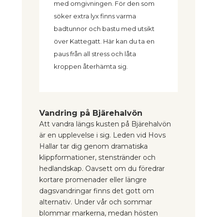
med omgivningen. För den som
söker extra lyx finns varma
badtunnor och bastu med utsikt
över Kattegatt. Här kan du ta en
paus från all stress och låta
kroppen återhämta sig.
Vandring på Bjärehalvön
Att vandra längs kusten på Bjärehalvön
är en upplevelse i sig. Leden vid Hovs
Hallar tar dig genom dramatiska
klippformationer, stenstränder och
hedlandskap. Oavsett om du föredrar
kortare promenader eller längre
dagsvandringar finns det gott om
alternativ. Under vår och sommar
blommar markerna, medan hösten