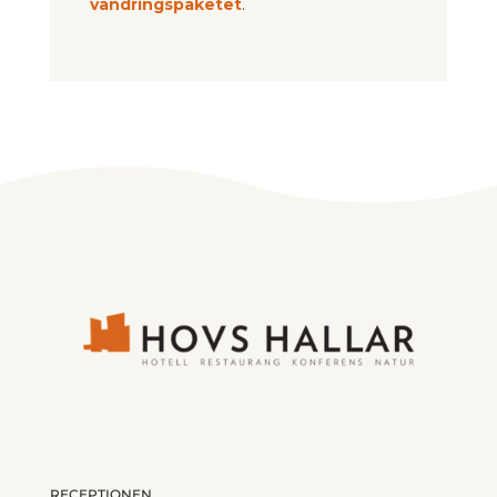
vandringspaketet
.
RECEPTIONEN