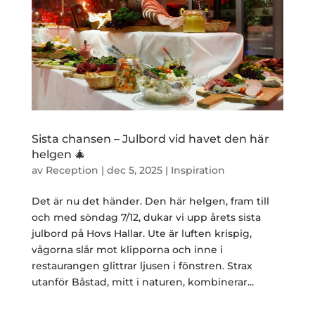
Sista chansen – Julbord vid havet den här
helgen 🎄
av
Reception
|
dec 5, 2025
|
Inspiration
Det är nu det händer. Den här helgen, fram till
och med söndag 7/12, dukar vi upp årets sista
julbord på Hovs Hallar. Ute är luften krispig,
vågorna slår mot klipporna och inne i
restaurangen glittrar ljusen i fönstren. Strax
utanför Båstad, mitt i naturen, kombinerar...