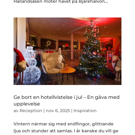
Hallandsåsen möter havet på Bjärehalvön...
Ge bort en hotellvistelse i jul – En gåva med
upplevelse
av
Reception
|
nov 6, 2025
|
Inspiration
Vintern närmar sig med snöflingor, glittrande
ljus och stunder att samlas. I år kanske du vill ge