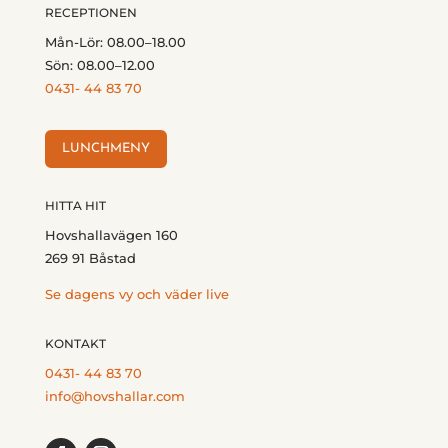
RECEPTIONEN
Mån-Lör: 08.00–18.00
Sön: 08.00–12.00
0431- 44 83 70
LUNCHMENY
HITTA HIT
Hovshallavägen 160
269 91 Båstad
Se dagens vy och väder live
KONTAKT
0431- 44 83 70
info@hovshallar.com