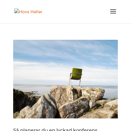
Så planerar du en lyckad konferens