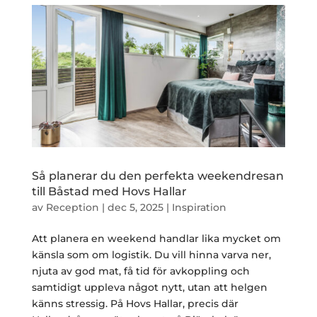
Så planerar du den perfekta weekendresan
till Båstad med Hovs Hallar
av
Reception
|
dec 5, 2025
|
Inspiration
Att planera en weekend handlar lika mycket om
känsla som om logistik. Du vill hinna varva ner,
njuta av god mat, få tid för avkoppling och
samtidigt uppleva något nytt, utan att helgen
känns stressig. På Hovs Hallar, precis där