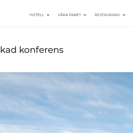
HOTELL
VÅRA PAKET
RESTAURANG
ckad konferens