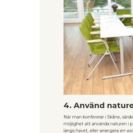
4. Använd natur
När man konfererar i Skåne, särski
möjlighet att använda naturen i
längs havet, eller arrangera en 