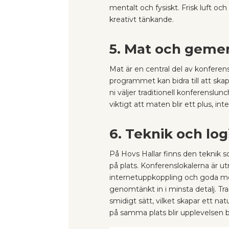
mentalt och fysiskt. Frisk luft och 
kreativt tänkande.
5. Mat och geme
Mat är en central del av konferen
programmet kan bidra till att s
ni väljer traditionell konferenslu
viktigt att maten blir ett plus, int
6. Teknik och log
På Hovs Hallar finns den teknik s
på plats. Konferenslokalerna är ut
internetuppkoppling och goda möjl
genomtänkt in i minsta detalj. Tr
smidigt sätt, vilket skapar ett na
på samma plats blir upplevelsen 