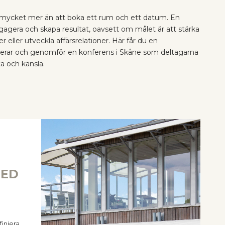
 mycket mer än att boka ett rum och ett datum. En
ngagera och skapa resultat, oavsett om målet är att stärka
 eller utveckla affärsrelationer. Här får du en
nerar och genomför en konferens i Skåne som deltagarna
a och känsla.
MED
iniera