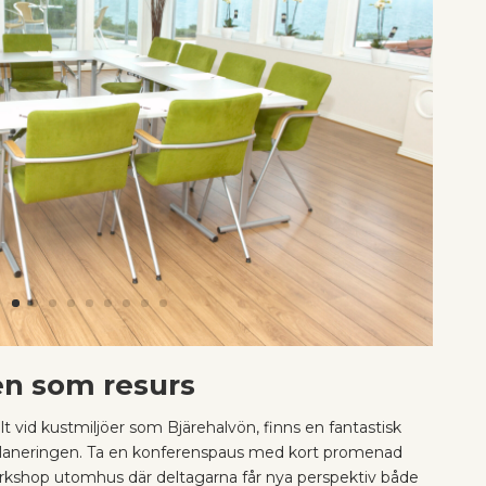
en som resurs
lt vid kustmiljöer som Bjärehalvön, finns en fantastisk
 planeringen. Ta en konferenspaus med kort promenad
workshop utomhus där deltagarna får nya perspektiv både