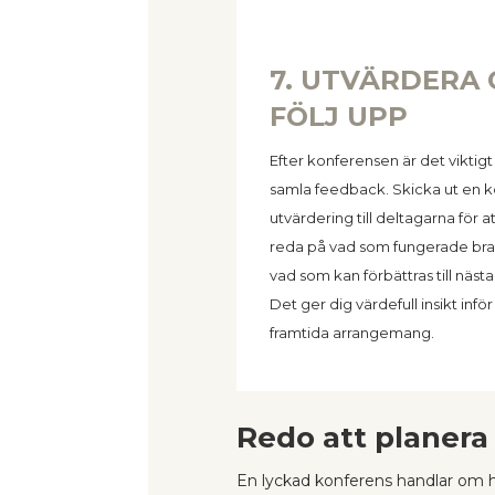
7. UTVÄRDERA
FÖLJ UPP
Efter konferensen är det viktigt 
samla feedback. Skicka ut en k
utvärdering till deltagarna för at
reda på vad som fungerade bra
vad som kan förbättras till näst
Det ger dig värdefull insikt inför
framtida arrangemang.
Redo att planera
En lyckad konferens handlar om h