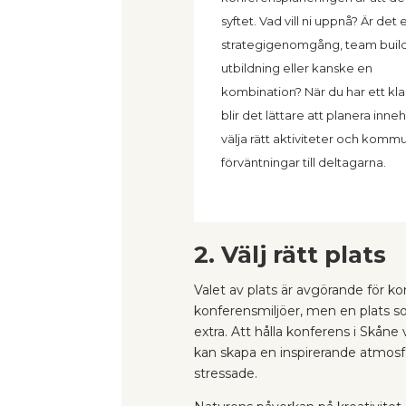
syftet. Vad vill ni uppnå? Är det 
strategi­genomgång, team build
utbildning eller kanske en
kombination? När du har ett kla
blir det lättare att planera inneh
välja rätt aktiviteter och komm
förväntningar till deltagarna.
2. Välj rätt plats
Valet av plats är avgörande för k
konferensmiljöer, men en plats so
extra. Att hålla konferens i Skåne 
kan skapa en inspirerande atmosf
stressade.