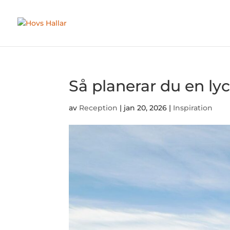
Så planerar du en ly
av
Reception
|
jan 20, 2026
|
Inspiration