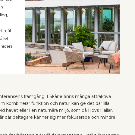
en
ing,
rt mål
ållet,
unicera
onferensens framgång. I Skåne finns många attraktiva
m kombinerar funktion och natur kan ge det där lilla
vid havet eller i en naturnära miljö, som på Hovs Hallar,
är där deltagare känner sig mer fokuserade och mindre