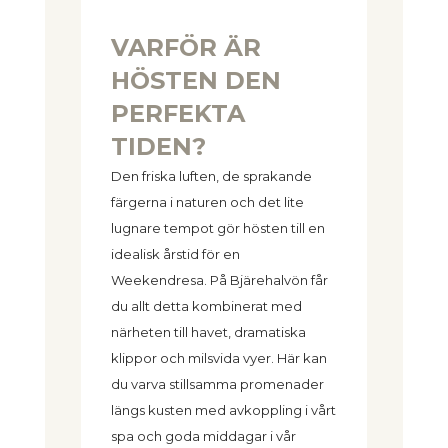
VARFÖR ÄR
HÖSTEN DEN
PERFEKTA
TIDEN?
Den friska luften, de sprakande
färgerna i naturen och det lite
lugnare tempot gör hösten till en
idealisk årstid för en
Weekendresa. På Bjärehalvön får
du allt detta kombinerat med
närheten till havet, dramatiska
klippor och milsvida vyer. Här kan
du varva stillsamma promenader
längs kusten med avkoppling i vårt
spa och goda middagar i vår