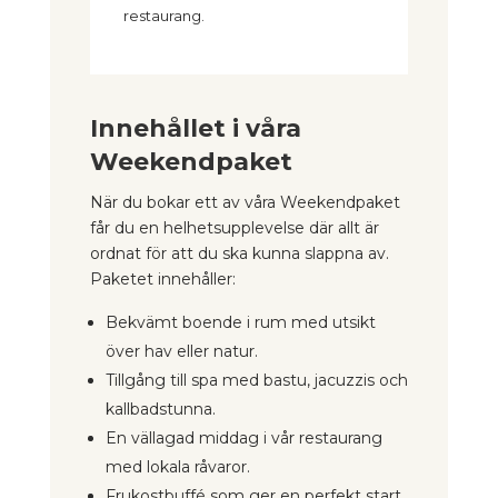
restaurang.
Innehållet i våra
Weekendpaket
När du bokar ett av våra Weekendpaket
får du en helhetsupplevelse där allt är
ordnat för att du ska kunna slappna av.
Paketet innehåller:
Bekvämt boende i rum med utsikt
över hav eller natur.
Tillgång till spa med bastu, jacuzzis och
kallbadstunna.
En vällagad middag i vår restaurang
med lokala råvaror.
Frukostbuffé som ger en perfekt start