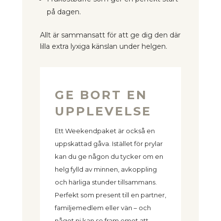
på dagen.
Allt är sammansatt för att ge dig den där
lilla extra lyxiga känslan under helgen.
GE BORT EN
UPPLEVELSE
Ett Weekendpaket är också en
uppskattad gåva. Istället för prylar
kan du ge någon du tycker om en
helg fylld av minnen, avkoppling
och härliga stunder tillsammans.
Perfekt som present till en partner,
familjemedlem eller vän – och
något ni kan se fram emot att