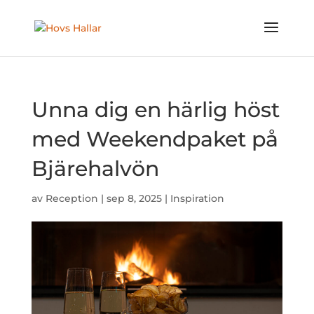
Unna dig en härlig höst
med Weekendpaket på
Bjärehalvön
av
Reception
|
sep 8, 2025
|
Inspiration