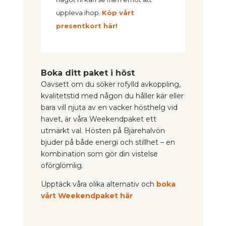
uppleva ihop.
Köp vårt
presentkort här!
Boka ditt paket i höst
Oavsett om du söker rofylld avkoppling,
kvalitetstid med någon du håller kär eller
bara vill njuta av en vacker hösthelg vid
havet, är våra Weekendpaket ett
utmärkt val. Hösten på Bjärehalvön
bjuder på både energi och stillhet – en
kombination som gör din vistelse
oförglömlig.
Upptäck våra olika alternativ och
boka
vårt Weekendpaket här