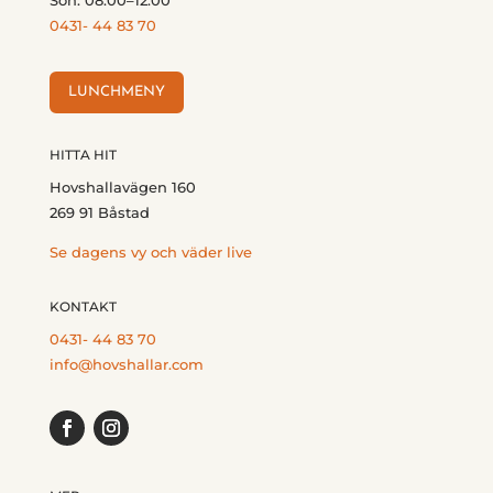
0431- 44 83 70
LUNCHMENY
HITTA HIT
Hovshallavägen 160
269 91 Båstad
Se dagens vy och väder live
KONTAKT
0431- 44 83 70
info@hovshallar.com