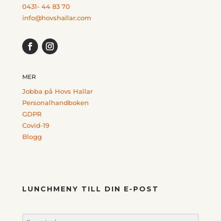
0431- 44 83 70
info@hovshallar.com
MER
Jobba på Hovs Hallar
Personalhandboken
GDPR
Covid-19
Blogg
LUNCHMENY TILL DIN E-POST