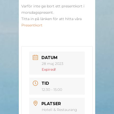
Varför inte ge bort ett presentkort i
morsdagspresent.
Titta in på länken för att hitta våra
Presentkort
DATUM
28 maj 2023
Expired!
TID
12:30 - 15:00
PLATSER
Hotell & Restaurang