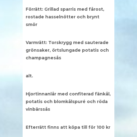
Förrätt: Grillad sparris med fårost,
rostade hasselnötter och brynt
smör
Varmrätt: Torskrygg med sauterade
grönsaker, örtslungade potatis och
champagnesås
alt.
Hjortinnanlår med confiterad fänkål,
potatis och blomkålspuré och röda
vinbärssås
Efterrätt finns att köpa till för 100 kr