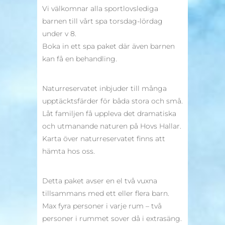
Vi välkomnar alla sportlovslediga
barnen till vårt spa torsdag-lördag
under v 8.
Boka in ett spa paket där även barnen
kan få en behandling.
Naturreservatet inbjuder till många
upptäcktsfärder för båda stora och små.
Låt familjen få uppleva det dramatiska
och utmanande naturen på Hovs Hallar.
Karta över naturreservatet finns att
hämta hos oss.
Detta paket avser en el två vuxna
tillsammans med ett eller flera barn.
Max fyra personer i varje rum – två
personer i rummet sover då i extrasäng.