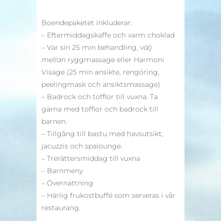
Boendepaketet inkluderar:
– Eftermiddagskaffe och varm choklad
– Var sin 25 min behandling,
välj
mellan
ryggmassage eller Harmoni
Visage (25 min ansikte, rengöring,
peelingmask och ansiktsmassage)
– Badrock och tofflor till vuxna. Ta
gärna med tofflor och badrock till
barnen.
– Tillgång till bastu med havsutsikt,
jacuzzis och spalounge.
– Trerättersmiddag till vuxna
– Barnmeny
– Övernattning
– Härlig frukostbuffé som serveras i vår
restaurang.