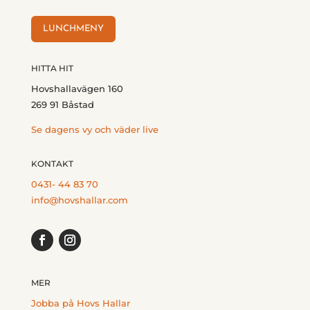
LUNCHMENY
HITTA HIT
Hovshallavägen 160
269 91 Båstad
Se dagens vy och väder live
KONTAKT
0431- 44 83 70
info@hovshallar.com
MER
Jobba på Hovs Hallar