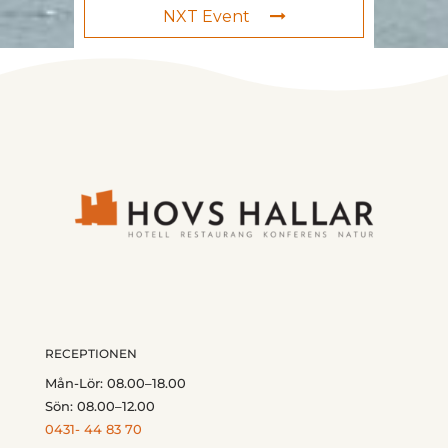
NXT Event
RECEPTIONEN
Mån-Lör: 08.00–18.00
Sön: 08.00–12.00
0431- 44 83 70