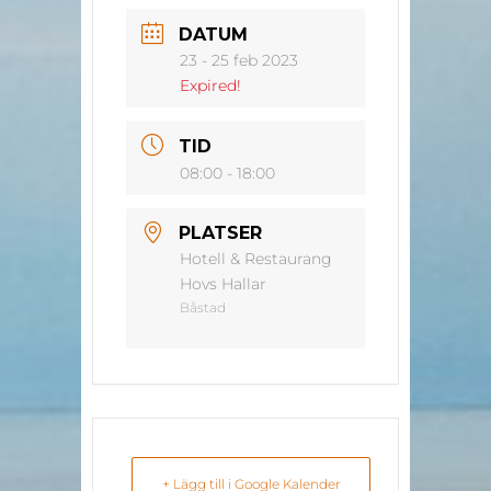
DATUM
23 - 25 feb 2023
Expired!
TID
08:00 - 18:00
PLATSER
Hotell & Restaurang
Hovs Hallar
Båstad
+ Lägg till i Google Kalender