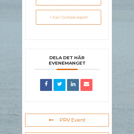
+ iCal / Outlook export
DELA DET HÄR
EVENEMANGET
PRV Event