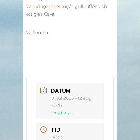
Vandringspaket
ingår grillbuffén och
ett glas Cava.
Välkomna
DATUM
01 jul 2026
- 12 aug
2026
Ongoing...
TID
18:00