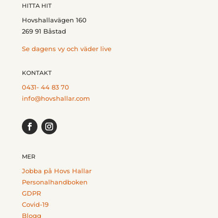
HITTA HIT
Hovshallavägen 160
269 91 Båstad
Se dagens vy och väder live
KONTAKT
0431- 44 83 70
info@hovshallar.com
MER
Jobba på Hovs Hallar
Personalhandboken
GDPR
Covid-19
Blogg