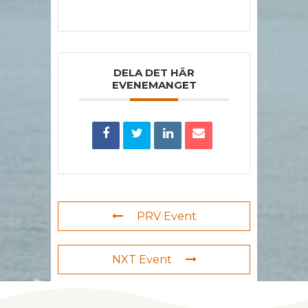
DELA DET HÄR
EVENEMANGET
PRV Event
NXT Event