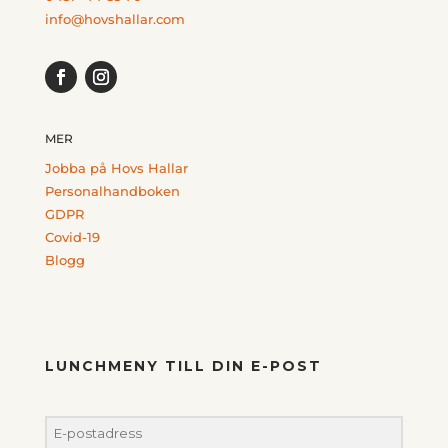
info@hovshallar.com
MER
Jobba på Hovs Hallar
Personalhandboken
GDPR
Covid-19
Blogg
LUNCHMENY TILL DIN E-POST