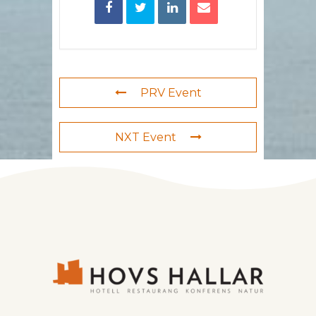
PRV Event
NXT Event