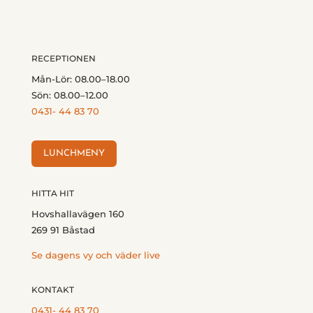
RECEPTIONEN
Mån-Lör: 08.00–18.00
Sön: 08.00–12.00
0431- 44 83 70
LUNCHMENY
HITTA HIT
Hovshallavägen 160
269 91 Båstad
Se dagens vy och väder live
KONTAKT
0431- 44 83 70