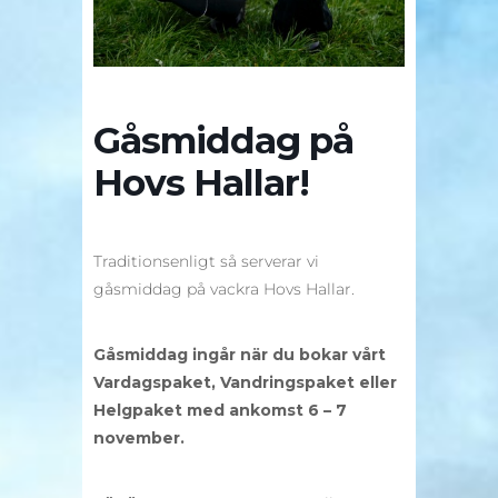
Gåsmiddag på
Hovs Hallar!
Traditionsenligt så serverar vi
gåsmiddag på vackra Hovs Hallar.
Gåsmiddag ingår när du bokar vårt
Vardagspaket, Vandringspaket eller
Helgpaket med ankomst 6 – 7
november.