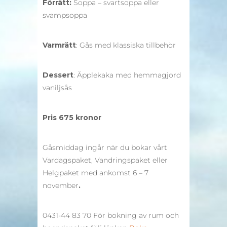
Förrätt:
Soppa – svartsoppa eller
svampsoppa
Varmrätt
: Gås med klassiska tillbehör
Dessert
: Äpplekaka med hemmagjord
vaniljsås
Pris 675 kronor
Gåsmiddag ingår när du bokar vårt
Vardagspaket, Vandringspaket eller
Helgpaket med ankomst 6 – 7
november
.
0431-44 83 70 För bokning av rum och