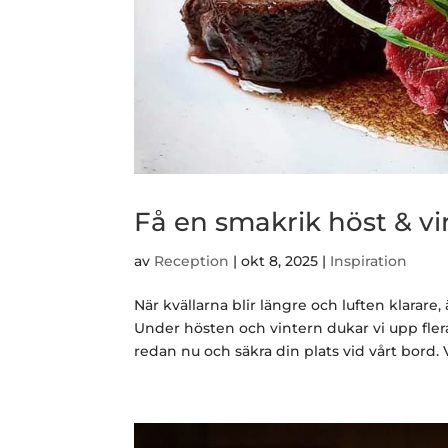
Få en smakrik höst & vi
av
Reception
|
okt 8, 2025
|
Inspiration
När kvällarna blir längre och luften klarare
Under hösten och vintern dukar vi upp flera 
redan nu och säkra din plats vid vårt bord. V