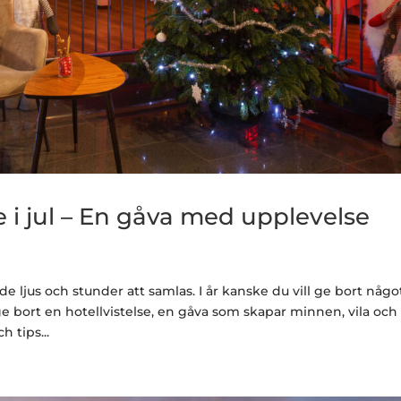
e i jul – En gåva med upplevelse
e ljus och stunder att samlas. I år kanske du vill ge bort någo
 ge bort en hotellvistelse, en gåva som skapar minnen, vila och
 tips...