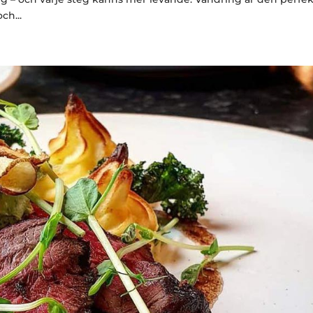
ch...