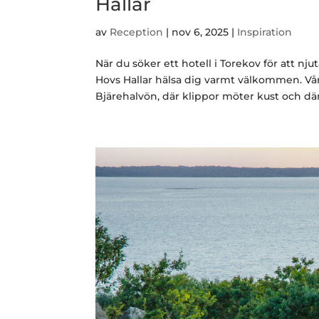
Hallar
av
Reception
|
nov 6, 2025
|
Inspiration
När du söker ett hotell i Torekov för att nju
Hovs Hallar hälsa dig varmt välkommen. Vårt
Bjärehalvön, där klippor möter kust och där.