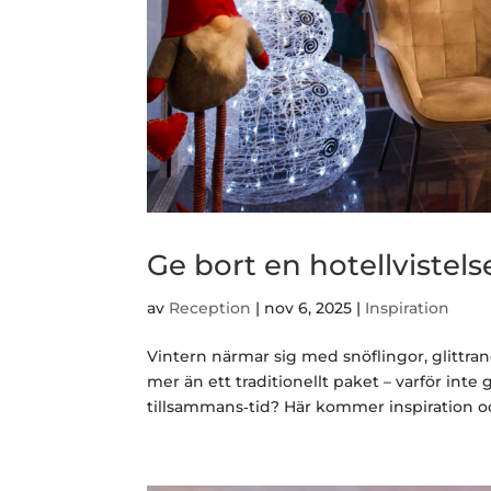
Ge bort en hotellvistels
av
Reception
|
nov 6, 2025
|
Inspiration
Vintern närmar sig med snöflingor, glittrand
mer än ett traditionellt paket – varför inte
tillsammans‑tid? Här kommer inspiration och