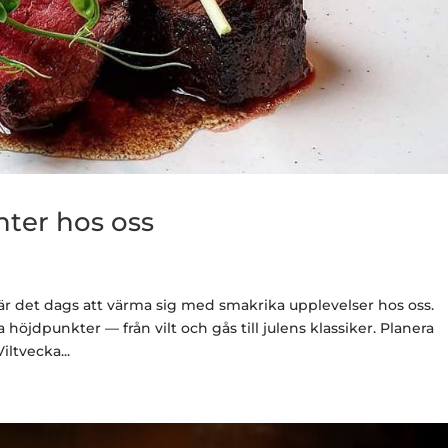
nter hos oss
, är det dags att värma sig med smakrika upplevelser hos oss.
höjdpunkter — från vilt och gås till julens klassiker. Planera
iltvecka...