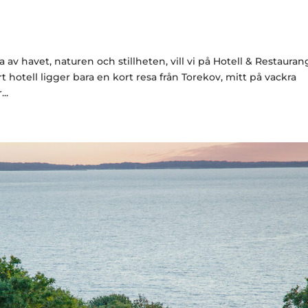
ta av havet, naturen och stillheten, vill vi på Hotell & Restauran
 hotell ligger bara en kort resa från Torekov, mitt på vackra
..