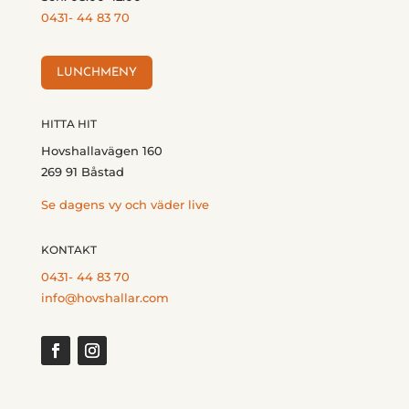
0431- 44 83 70
LUNCHMENY
HITTA HIT
Hovshallavägen 160
269 91 Båstad
Se dagens vy och väder live
KONTAKT
0431- 44 83 70
info@hovshallar.com