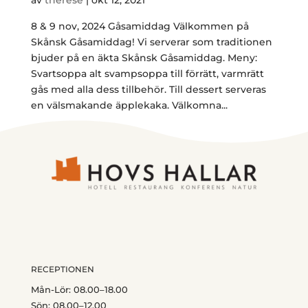
8 & 9 nov, 2024 Gåsamiddag Välkommen på
Skånsk Gåsamiddag! Vi serverar som traditionen
bjuder på en äkta Skånsk Gåsamiddag. Meny:
Svartsoppa alt svampsoppa till förrätt, varmrätt
gås med alla dess tillbehör. Till dessert serveras
en välsmakande äpplekaka. Välkomna...
RECEPTIONEN
Mån-Lör: 08.00–18.00
Sön: 08.00–12.00