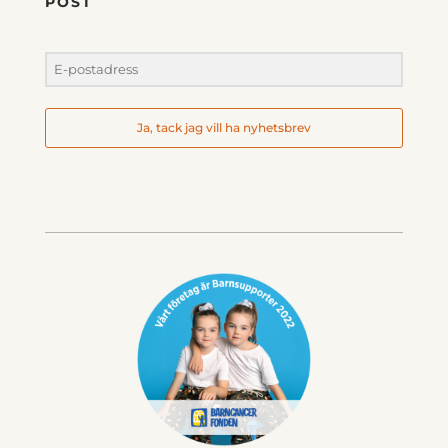
POST
Ja, tack jag vill ha nyhetsbrev