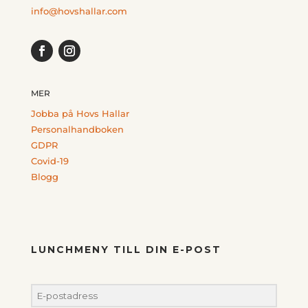
info@hovshallar.com
MER
Jobba på Hovs Hallar
Personalhandboken
GDPR
Covid-19
Blogg
LUNCHMENY TILL DIN E-POST