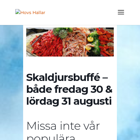
Skaldjursbuffé –
både fredag 30 &
lördag 31 augusti
Missa inte vår
populära