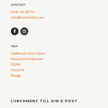
KONTAKT
0431- 44 83 70
info@hovshallar.com
MER
Jobba på Hovs Hallar
Personalhandboken
GDPR
Covid-19
Blogg
LUNCHMENY TILL DIN E-POST