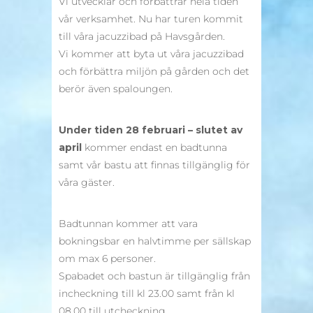
Vi utvecklar och förbättrar hela tiden
vår verksamhet. Nu har turen kommit
till våra jacuzzibad på Havsgården.
Vi kommer att byta ut våra jacuzzibad
och förbättra miljön på gården och det
berör även spaloungen.
Under tiden 28 februari – slutet av
april
kommer endast en badtunna
samt vår bastu att finnas tillgänglig för
våra gäster.
Badtunnan kommer att vara
bokningsbar en halvtimme per sällskap
om max 6 personer.
Spabadet och bastun är tillgänglig från
incheckning till kl 23.00 samt från kl
08.00 till utcheckning.