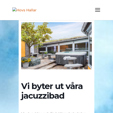
Vi byter ut våra
jacuzzibad