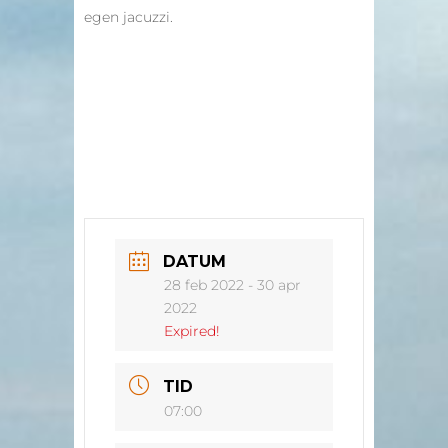
egen jacuzzi.
DATUM
28 feb 2022
- 30 apr
2022
Expired!
TID
07:00