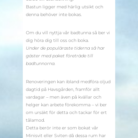
Bastun ligger med härlig utsikt och
denna behöver inte bokas.
Om du vill nyttja vår badtunna så ber vi
dig höra dig till oss och boka.
Under de populäraste tiderna så har
gäster med paket företräde till
badtunnorna.
Renoveringen kan ibland medföra oljud
dagtid på Havsgården, framför allt
vardagar – men även på kvällar och
helger kan arbete förekomma – vi ber
om ursäkt för detta och tackar för ert
tålamod.
Detta berör inte er som bokat vår
Minisvit eller Sviten då dessa rum har