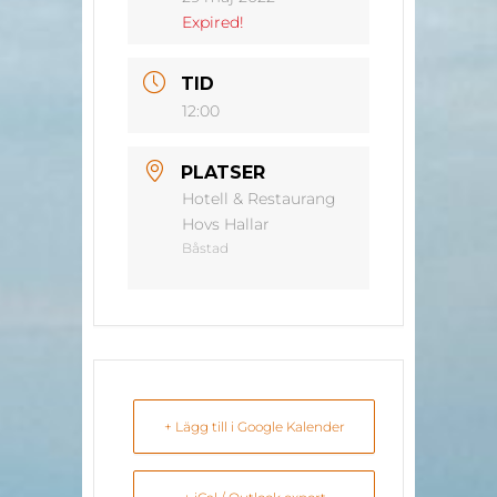
Expired!
TID
12:00
PLATSER
Hotell & Restaurang
Hovs Hallar
Båstad
+ Lägg till i Google Kalender