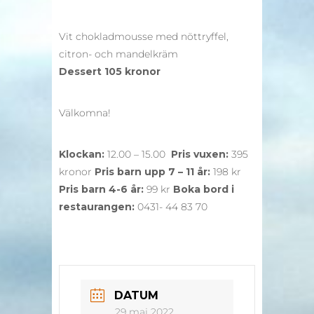
Vit chokladmousse med nöttryffel,
citron- och mandelkräm
Dessert 105 kronor
Välkomna!
Klockan:
12.00 – 15.00
Pris vuxen:
395
kronor
Pris barn upp 7 – 11 år:
198 kr
Pris barn 4-6 år:
99 kr
Boka bord i
restaurangen:
0431- 44 83 70
DATUM
29 maj 2022