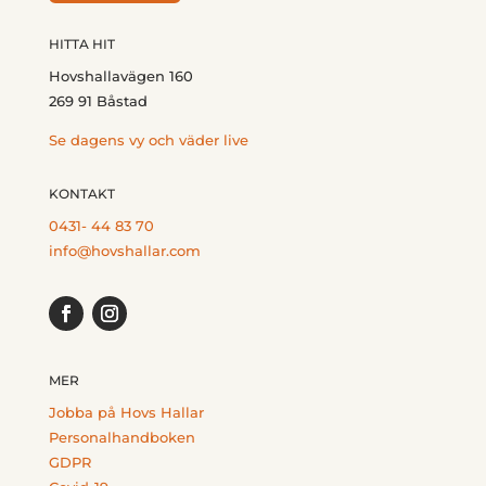
HITTA HIT
Hovshallavägen 160
269 91 Båstad
Se dagens vy och väder live
KONTAKT
0431- 44 83 70
info@hovshallar.com
MER
Jobba på Hovs Hallar
Personalhandboken
GDPR