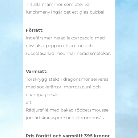
Till alla mammor som äter vår
lunchmeny ingår det ett glas bubbel.
Förrätt:
Ingefärsmarinerad laxcarpaccio med
olivsalsa, pepparrotscreme och
ruccolasallad med marinerad smålökar.
Varmrätt:
Torskrygg stekt i dragonsmör serveras
med sockerärtor, mortotspuré och
champagnesås
alt.
Rådjursfilé med bakad rödbetsmousse,
jordärtskockspuré och plommonsås
Pris förrätt och varmrätt 395 kronor