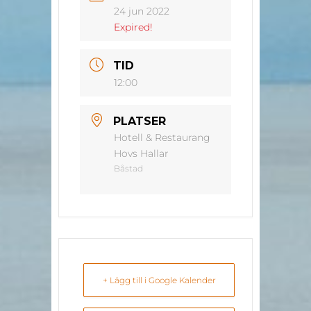
24 jun 2022
Expired!
TID
12:00
PLATSER
Hotell & Restaurang
Hovs Hallar
Båstad
+ Lägg till i Google Kalender