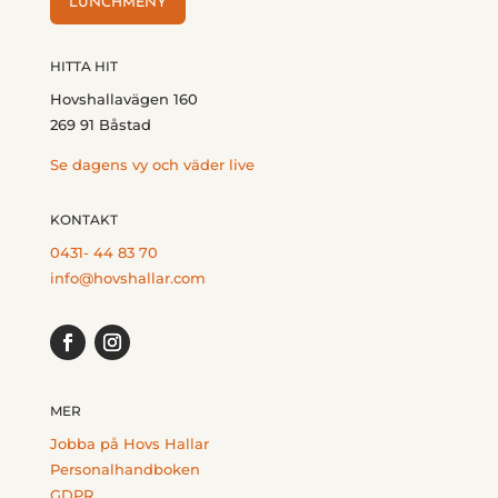
LUNCHMENY
HITTA HIT
Hovshallavägen 160
269 91 Båstad
Se dagens vy och väder live
KONTAKT
0431- 44 83 70
info@hovshallar.com
MER
Jobba på Hovs Hallar
Personalhandboken
GDPR