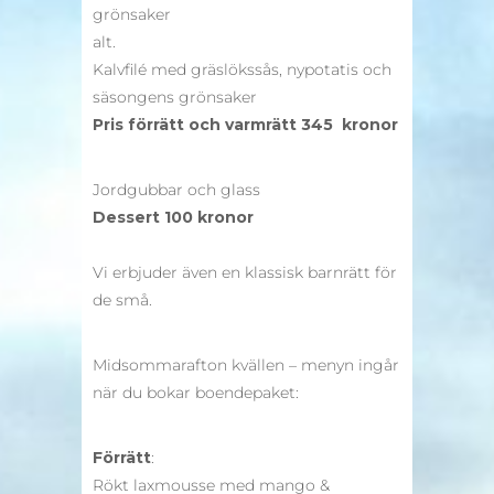
grönsaker
alt.
Kalvfilé med gräslökssås, nypotatis och
säsongens grönsaker
Pris förrätt och varmrätt 345 kronor
Jordgubbar och glass
Dessert 100 kronor
Vi erbjuder även en klassisk barnrätt för
de små.
Midsommarafton kvällen – menyn ingår
när du bokar boendepaket:
Förrätt
:
Rökt laxmousse med mango &