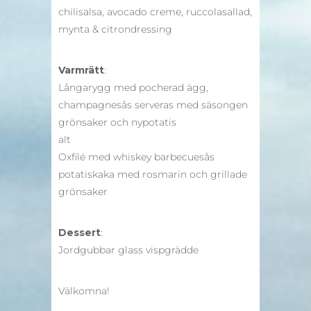
chilisalsa, avocado creme, ruccolasallad,
mynta & citrondressing
Varmrätt
:
Långarygg med pocherad ägg,
champagnesås serveras med säsongen
grönsaker och nypotatis
alt
Oxfilé med whiskey barbecuesås
potatiskaka med rosmarin och grillade
grönsaker
Dessert
:
Jordgubbar glass vispgrädde
Välkomna!