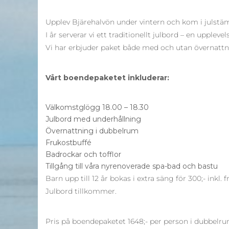
Upplev Bjärehalvön under vintern och kom i julstä
I år serverar vi ett traditionellt julbord – en upplev
Vi har erbjuder paket både med och utan övernattn
Vårt boendepaketet inkluderar:
Välkomstglögg 18.00 – 18.30
Julbord med underhållning
Övernattning i dubbelrum
Frukostbuffé
Badrockar och tofflor
Tillgång till våra nyrenoverade spa-bad och bastu
Barn upp till 12 år bokas i extra säng för 300;- inkl. f
Julbord tillkommer.
Pris på boendepaketet 1648;- per person i dubbelr