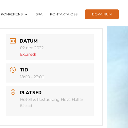
KONFERENS
SPA
KONTAKTA OSS
BOKA RUM
DATUM
02 dec 2022
Expired!
TID
18:00 - 23:00
PLATSER
Hotell & Restaurang Hovs Hallar
Båstad