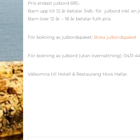
Pris endast julbord 695;-
Barn upp till 12 år betalar 348;- för julbord inkl. en 
Barn över 12 år – 18 år betalar fullt pris.
För bokning av julbordspaket:
Boka julbordspaket
För bokning av julbord (utan övernattning): 0431-4
Välkomna till Hotell & Restaurang Hovs Hallar.