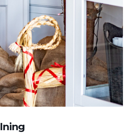
lning