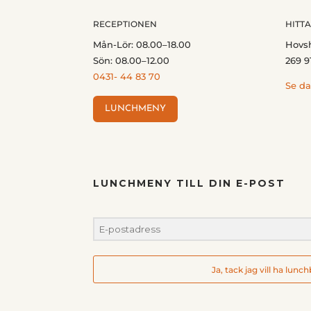
RECEPTIONEN
HITTA
Mån-Lör: 08.00–18.00
Hovs
Sön: 08.00–12.00
269 9
0431- 44 83 70
Se da
LUNCHMENY
LUNCHMENY TILL DIN E-POST
Ja, tack jag vill ha lunc