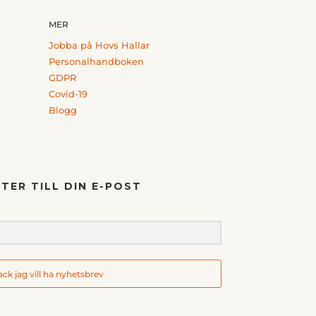
MER
Jobba på Hovs Hallar
Personalhandboken
GDPR
Covid-19
Blogg
TER TILL DIN E-POST
tack jag vill ha nyhetsbrev