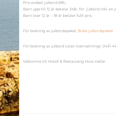
Pris endast julbord 695;-
Barn upp till 12 år betalar 348;- för julbord inkl. en 
Barn över 12 år – 18 år betalar fullt pris.
För bokning av julbordspaket:
Boka julbordspaket
För bokning av julbord (utan övernattning): 0431-4
Välkomna till Hotell & Restaurang Hovs Hallar.