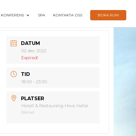
KONFERENS
SPA
KONTAKTA OSS
BOKA RUM
DATUM
02 dec 2022
Expired!
TID
18:00 - 23:00
PLATSER
Hotell & Restaurang Hovs Hallar
Båstad