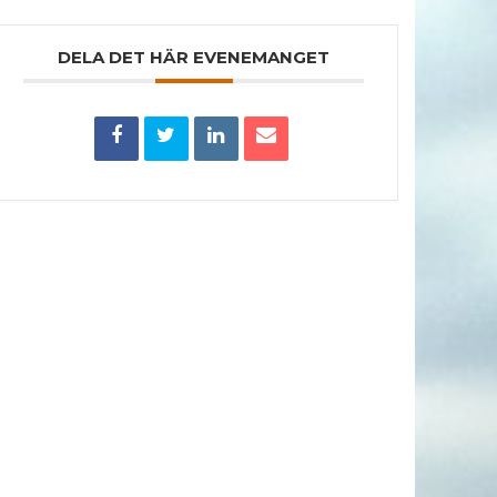
DELA DET HÄR EVENEMANGET