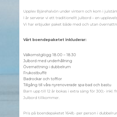
Upplev Bjärehalvön under vintern och kom i julstä
I år serverar vi ett traditionellt julbord – en upplev
Vi har erbjuder paket både med och utan övernattn
Vårt boendepaketet inkluderar:
Välkomstglögg 18.00 – 18.30
Julbord med underhållning
Övernattning i dubbelrum
Frukostbuffé
Badrockar och tofflor
Tillgång till våra nyrenoverade spa-bad och bastu
Barn upp till 12 år bokas i extra säng för 300;- inkl. f
Julbord tillkommer.
Pris på boendepaketet 1648;- per person i dubbelr