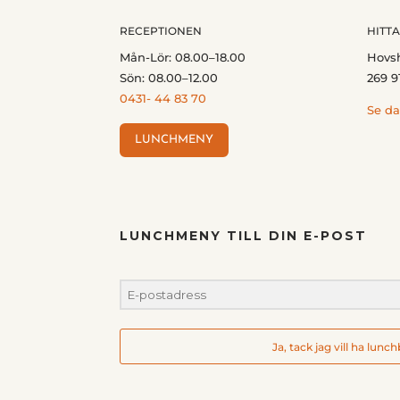
RECEPTIONEN
HITTA
Mån-Lör: 08.00–18.00
Hovs
Sön: 08.00–12.00
269 9
0431- 44 83 70
Se da
LUNCHMENY
LUNCHMENY TILL DIN E-POST
Ja, tack jag vill ha lunc