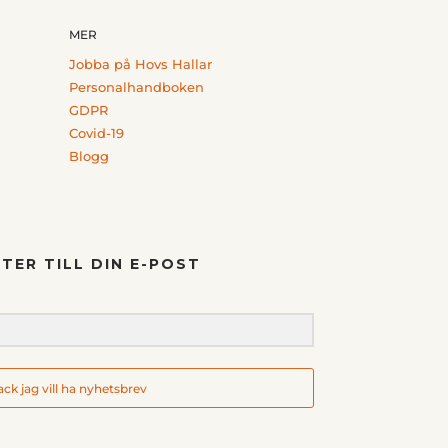
MER
Jobba på Hovs Hallar
Personalhandboken
GDPR
Covid-19
Blogg
TER TILL DIN E-POST
tack jag vill ha nyhetsbrev