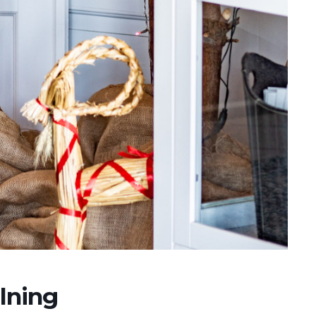
lning