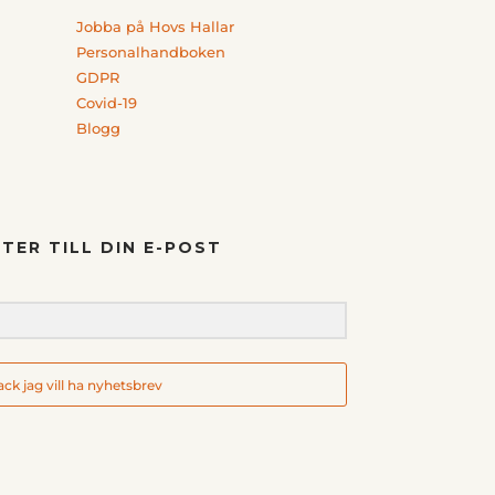
Jobba på Hovs Hallar
Personalhandboken
GDPR
Covid-19
Blogg
TER TILL DIN E-POST
tack jag vill ha nyhetsbrev