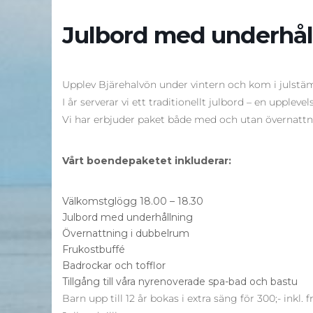
Julbord med underhål
Upplev Bjärehalvön under vintern och kom i julstä
I år serverar vi ett traditionellt julbord – en upplev
Vi har erbjuder paket både med och utan övernattn
Vårt boendepaketet inkluderar:
Välkomstglögg 18.00 – 18.30
Julbord med underhållning
Övernattning i dubbelrum
Frukostbuffé
Badrockar och tofflor
Tillgång till våra nyrenoverade spa-bad och bastu
Barn upp till 12 år bokas i extra säng för 300;- inkl. f