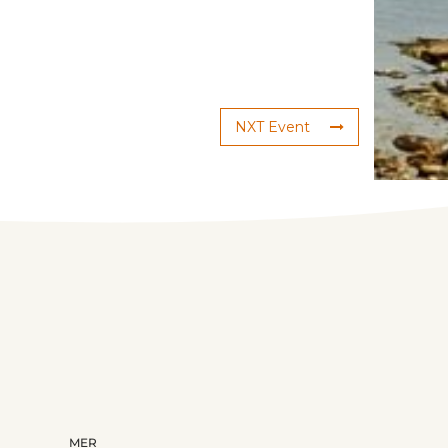
NXT Event
MER