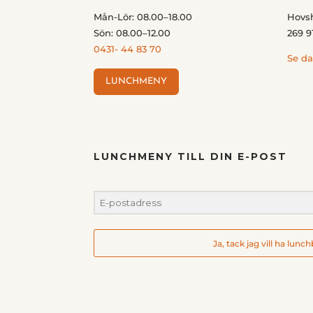
Mån-Lör: 08.00–18.00
Hovs
Sön: 08.00–12.00
269 9
0431- 44 83 70
Se da
LUNCHMENY
LUNCHMENY TILL DIN E-POST
Ja, tack jag vill ha lunc