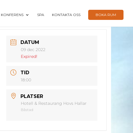
KONFERENS
SPA
KONTAKTA OSS
BOKA RUM
DATUM
09 dec 2022
Expired!
TID
18:00
PLATSER
Hotell & Restaurang Hovs Hallar
Båstad