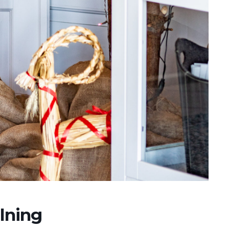
lning