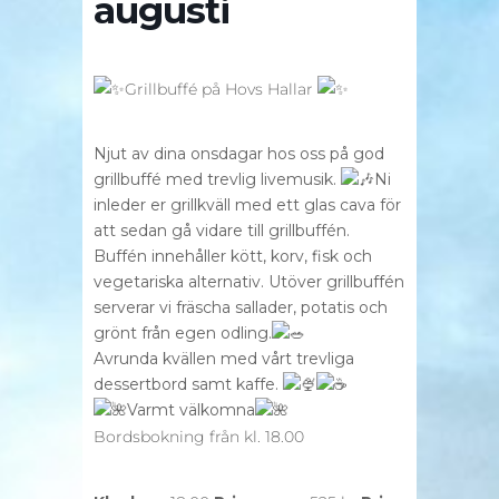
augusti
Grillbuffé på Hovs Hallar
Njut av dina onsdagar hos oss på god
grillbuffé med trevlig livemusik.
Ni
inleder er grillkväll med ett glas cava för
att sedan gå vidare till grillbuffén.
Buffén innehåller kött, korv, fisk och
vegetariska alternativ. Utöver grillbuffén
serverar vi fräscha sallader, potatis och
grönt från egen odling.
Avrunda kvällen med vårt trevliga
dessertbord samt kaffe.
Varmt välkomna
Bordsbokning från kl. 18.00