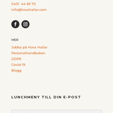
0431- 44 83 70
info@hovshallar.com
MER
Jobba på Hovs Hallar
Personalhandboken
GDPR
Covid-19
Blogg
LUNCHMENY TILL DIN E-POST