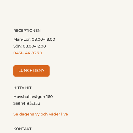
RECEPTIONEN
Mån-Lör: 08.00–18.00
Sön: 08.00–12.00
0431- 44 83 70
LUNCHMENY
HITTA HIT
Hovshallavägen 160
269 91 Båstad
Se dagens vy och väder live
KONTAKT