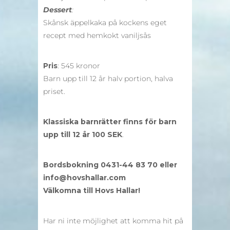
Dessert
:
Skånsk äppelkaka på kockens eget
recept med hemkokt vaniljsås
Pris
: 545 kronor
Barn upp till 12 år halv portion, halva
priset.
Klassiska barnrätter finns för barn
upp till 12 år 100 SEK
.
Bordsbokning 0431-44 83 70 eller
info@hovshallar.com
Välkomna till Hovs Hallar!
Har ni inte möjlighet att komma hit på