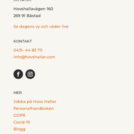
Hovshallavägen 160
269 91 Båstad
Se dagens vy och väder live
KONTAKT
0431- 44 83 70
info@hovshallar.com
MER
Jobba på Hovs Hallar
Personalhandboken
GDPR
Covid-19
Blogg