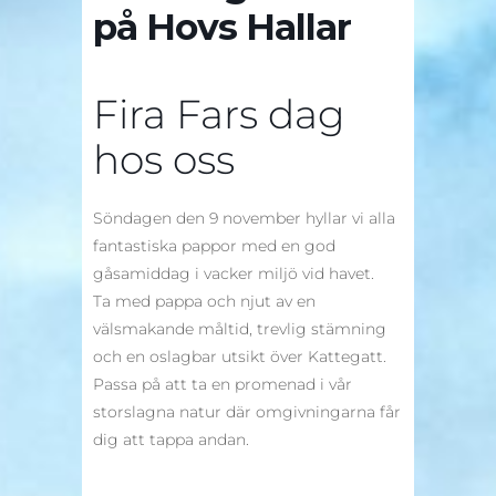
på Hovs Hallar
Fira Fars dag
hos oss
Söndagen den 9 november hyllar vi alla
fantastiska pappor med en god
gåsamiddag i vacker miljö vid havet.
Ta med pappa och njut av en
välsmakande måltid, trevlig stämning
och en oslagbar utsikt över Kattegatt.
Passa på att ta en promenad i vår
storslagna natur där omgivningarna får
dig att tappa andan.