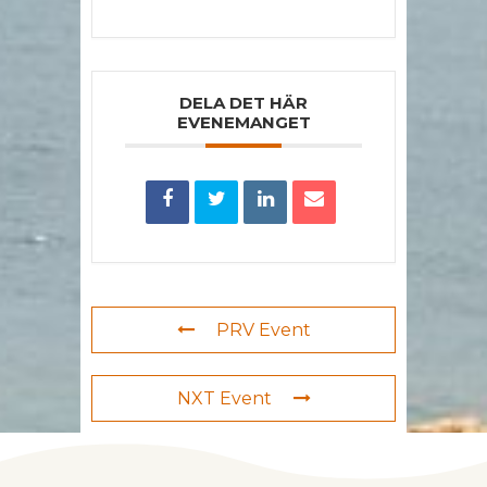
DELA DET HÄR
EVENEMANGET
PRV Event
NXT Event