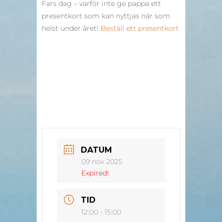
Fars dag – varför inte ge pappa ett
presentkort som kan nyttjas när som
helst under året!
Beställ ett presentkort
DATUM
09 nov 2025
Expired!
TID
12:00 - 15:00