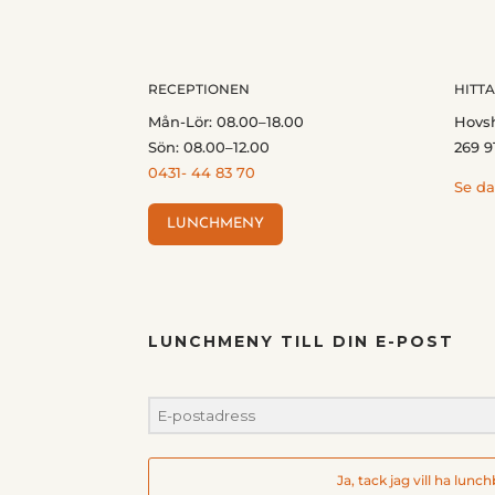
RECEPTIONEN
HITTA
Mån-Lör: 08.00–18.00
Hovs
Sön: 08.00–12.00
269 9
0431- 44 83 70
Se da
LUNCHMENY
LUNCHMENY TILL DIN E-POST
Ja, tack jag vill ha lunc