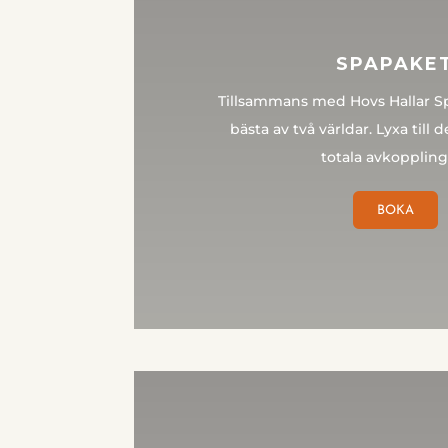
SPAPAKE
Tillsammans med Hovs Hallar Sp
bästa av två världar. Lyxa till 
totala avkoppling
BOKA