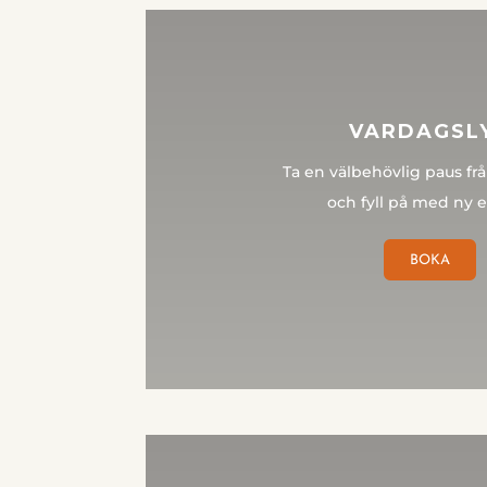
VARDAGSL
Ta en välbehövlig paus fr
och fyll på med ny e
BOKA