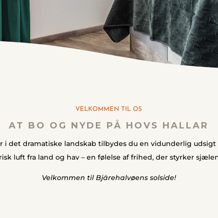
VELKOMMEN TIL OS
AT BO OG NYDE PÅ HOVS HALLAR
r i det dramatiske landskab tilbydes du en vidunderlig udsigt
frisk luft fra land og hav – en følelse af frihed, der styrker sjælen
Velkommen til Bjärehalvøens solside!