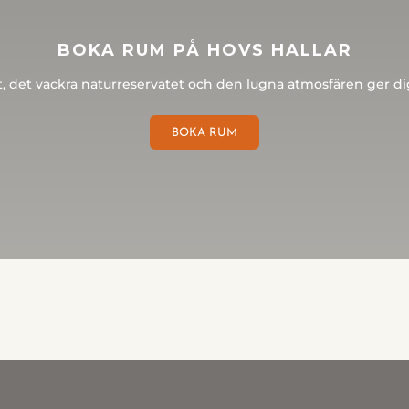
BOKA RUM PÅ HOVS HALLAR
t, det vackra naturreservatet och den lugna atmosfären ger di
BOKA RUM