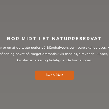
BOR MIDT I ET NATURRESERVAT
r er en af ​​de ægte perler på Bjärehalvøen, som bare skal opleves
såsen og havet på meget dramatisk vis med høje revnede klipper, 
brostensmarker og hulelignende formationer.
BOKA RUM