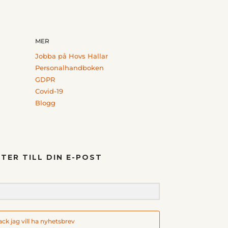
MER
Jobba på Hovs Hallar
Personalhandboken
GDPR
Covid-19
Blogg
TER TILL DIN E-POST
tack jag vill ha nyhetsbrev