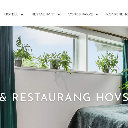
HOTELL
RESTAURANT
VORES PAKKE
KONFEREN
& RESTAURANG HOV