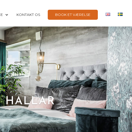
CE
KONTAKT OS
BOOK ET VÆRELSE
S HALLAR