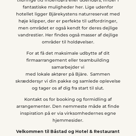
tilbringe tid indendørs eller udendørs, finder I
fantastiske muligheder her. Lige udenfor
hotellet ligger Bjärekystens naturreservat med
høje klipper, der er perfekte til udfordringer,
men området er også kendt for deres dejlige
vandrestier. Her findes også masser af dejlige
områder til holdøvelser.
For at få det maksimale udbytte af dit
firmaarrangement eller teambuilding
samarbejder vi
med lokale aktører på Bjäre. Sammen
skræddersyr vi din pakke og samlede oplevelse
og tager os af dig fra start til slut.
Kontakt os for booking og formidling af
arrangementer. Den nemmeste måde at finde
inspiration på er via virksomhedernes egne
hjemmesider.
Velkommen til Båstad og Hotel & Restaurant