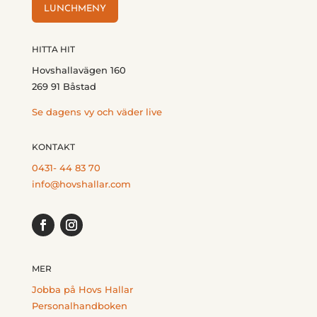
LUNCHMENY
HITTA HIT
Hovshallavägen 160
269 91 Båstad
Se dagens vy och väder live
KONTAKT
0431- 44 83 70
info@hovshallar.com
MER
Jobba på Hovs Hallar
Personalhandboken