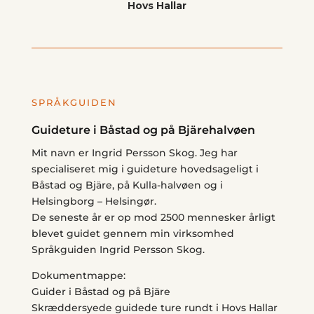
Hovs Hallar
SPRÅKGUIDEN
Guideture i Båstad og på Bjärehalvøen
Mit navn er Ingrid Persson Skog. Jeg har
specialiseret mig i guideture hovedsageligt i
Båstad og Bjäre, på Kulla-halvøen og i
Helsingborg – Helsingør.
De seneste år er op mod 2500 mennesker årligt
blevet guidet gennem min virksomhed
Språkguiden Ingrid Persson Skog.
Dokumentmappe:
Guider i Båstad og på Bjäre
Skræddersyede guidede ture rundt i Hovs Hallar