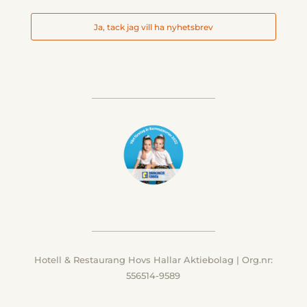
Ja, tack jag vill ha nyhetsbrev
Hotell & Restaurang Hovs Hallar Aktiebolag | Org.nr:
556514-9589