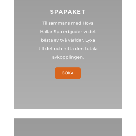
SPAPAKET
Tillsammans med Hovs
Hallar Spa erbjuder vi det
bästa av två världar. Lyxa
till det och hitta den totala
avkopplingen.
BOKA